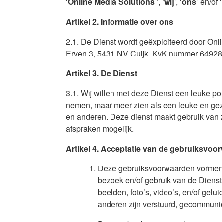
‘
Online Media Solutions
’, ‘
wij
’, ‘
ons
’ en/of ‘
Artikel 2. Informatie over ons
2.1. De Dienst wordt geëxploiteerd door Onl
Erven 3, 5431 NV Cuijk. KvK nummer 64928
Artikel 3. De Dienst
3.1. Wij willen met deze Dienst een leuke po
nemen, maar meer zien als een leuke en gezel
en anderen. Deze dienst maakt gebruik van z
afspraken mogelijk.
Artikel 4. Acceptatie van de gebruiksvoo
Deze gebruiksvoorwaarden vormen e
bezoek en/of gebruik van de Dienst,
beelden, foto’s, video’s, en/of gel
anderen zijn verstuurd, gecommunice