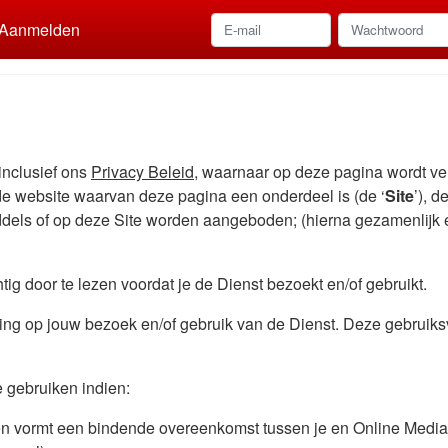
Aanmelden
nclusief ons
Privacy Beleid
, waarnaar op deze pagina wordt ve
e website waarvan deze pagina een onderdeel is (de ‘
Site
’), d
els of op deze Site worden aangeboden; (hierna gezamenlijk en
g door te lezen voordat je de Dienst bezoekt en/of gebruikt.
ng op jouw bezoek en/of gebruik van de Dienst. Deze gebruiks
te gebruiken indien:
 vormt een bindende overeenkomst tussen je en Online Media 