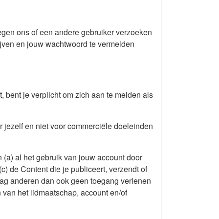
 tegen ons of een andere gebruiker verzoeken
chrijven en jouw wachtwoord te vermelden
 bent je verplicht om zich aan te melden als
r jezelf en niet voor commerciële doeleinden
n (a) al het gebruik van jouw account door
c) de Content die je publiceert, verzendt of
e mag anderen dan ook geen toegang verlenen
 van het lidmaatschap, account en/of