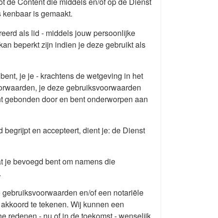
t de Content die middels en/of op de Dienst
s kenbaar is gemaakt.
eerd als lid - middels jouw persoonlijke
an beperkt zijn indien je deze gebruikt als
bent, je je - krachtens de wetgeving in het
voorwaarden, je deze gebruiksvoorwaarden
 bent gebonden door en bent onderworpen aan
begrijpt en accepteert, dient je: de Dienst
dat je bevoegd bent om namens die
.
e gebruiksvoorwaarden en/of een notariële
 akkoord te tekenen. Wij kunnen een
e redenen - nu of in de toekomst - wenselijk