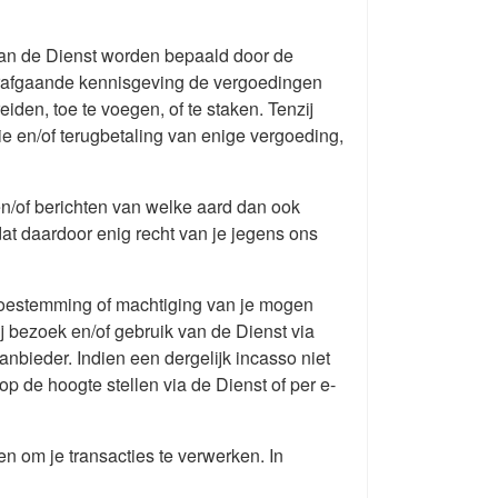
 van de Dienst worden bepaald door de
orafgaande kennisgeving de vergoedingen
reiden, toe te voegen, of te staken. Tenzij
e en/of terugbetaling van enige vergoeding,
, en/of berichten van welke aard dan ook
t daardoor enig recht van je jegens ons
 toestemming of machtiging van je mogen
j bezoek en/of gebruik van de Dienst via
anbieder. Indien een dergelijk incasso niet
op de hoogte stellen via de Dienst of per e-
n om je transacties te verwerken. In