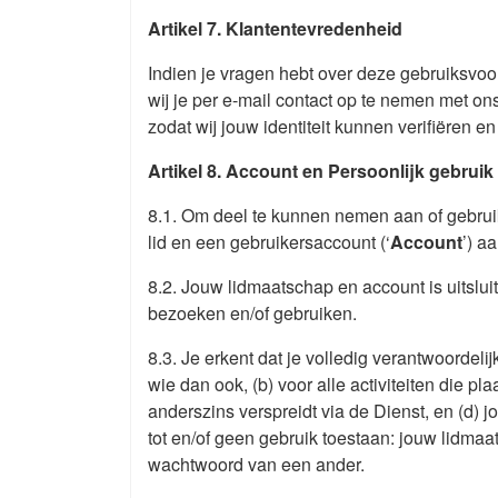
Artikel 7. Klantentevredenheid
Indien je vragen hebt over deze gebruiksvoo
wij je per e-mail contact op te nemen met on
zodat wij jouw identiteit kunnen verifiëren e
Artikel 8. Account en Persoonlijk gebruik
8.1. Om deel te kunnen nemen aan of gebruik
lid en een gebruikersaccount (‘
Account
’) a
8.2. Jouw lidmaatschap en account is uitslui
bezoeken en/of gebruiken.
8.3. Je erkent dat je volledig verantwoordeli
wie dan ook, (b) voor alle activiteiten die p
anderszins verspreidt via de Dienst, en (d)
tot en/of geen gebruik toestaan: jouw lidma
wachtwoord van een ander.