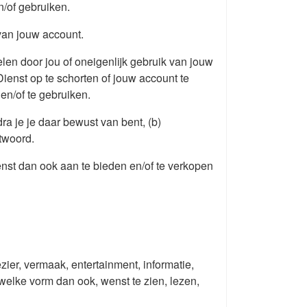
n/of gebruiken.
van jouw account.
elen door jou of oneigenlijk gebruik van jouw
enst op te schorten of jouw account te
n/of te gebruiken.
ra je je daar bewust van bent, (b)
twoord.
nst dan ook aan te bieden en/of te verkopen
ezier, vermaak, entertainment, informatie,
 welke vorm dan ook, wenst te zien, lezen,