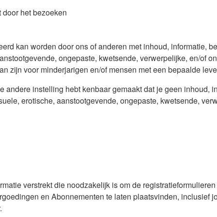
dat door het bezoeken
eerd kan worden door ons of anderen met inhoud, informatie, be
anstootgevende, ongepaste, kwetsende, verwerpelijke, en/of onz
kan zijn voor minderjarigen en/of mensen met een bepaalde leve
 andere instelling hebt kenbaar gemaakt dat je geen inhoud, in
suele, erotische, aanstootgevende, ongepaste, kwetsende, verwer
informatie verstrekt die noodzakelijk is om de registratieformulier
rgoedingen en Abonnementen te laten plaatsvinden, inclusief j
.