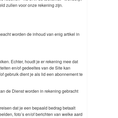
eld zullen voor onze rekening zijn.
eacht worden de inhoud van enig artikel in
uiken. Echter, houdt je er rekening mee dat
iteiten en/of gedeeltes van de Site kan
f gebruik dient je als lid een abonnement te
van de Dienst worden in rekening gebracht
reisen dat je een bepaald bedrag betaalt
beelden, foto’s en/of berichten van welke aard