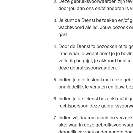
Deze gebruiksvoorwaarden zijn teve
door jou aan ons en/of anderen is 
Je kunt de Dienst bezoeken en/of ge
wachtwoord als lid. Jouw bezoek en/
gast.
Door de Dienst te bezoeken of te geb
land waar je woont en/of je je bev
volledig begrijpt, je akkoord bent
deze gebruiksvoorwaarden.
Indien je niet instemt met deze geb
onmiddellijk te verlaten en jouw be
Indien je de Dienst bezoekt en/of 
rechtspersoon deze gebruiksvoorwa
Indien wij daarom mochten verzoeke
akte waarin deze gebruiksvoorwaar
dergelijk verzoek onder andere doen