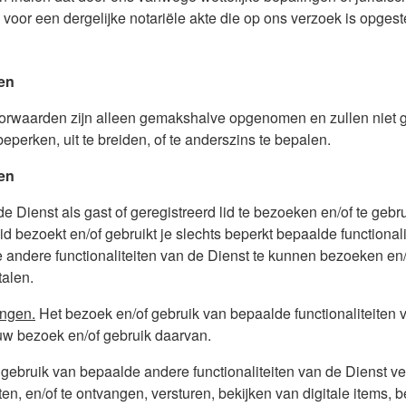
 voor een dergelijke notariële akte die op ons verzoek is opgest
den
voorwaarden zijn alleen gemakshalve opgenomen en zullen niet g
eperken, uit te breiden, of te anderszins te bepalen.
ten
e Dienst als gast of geregistreerd lid te bezoeken en/of te gebr
 lid bezoekt en/of gebruikt je slechts beperkt bepaalde functional
ndere functionaliteiten van de Dienst te kunnen bezoeken en/o
talen.
ingen.
Het bezoek en/of gebruik van bepaalde functionaliteiten 
ouw bezoek en/of gebruik daarvan.
gebruik van bepaalde andere functionaliteiten van de Dienst ve
en, en/of te ontvangen, versturen, bekijken van digitale items, 