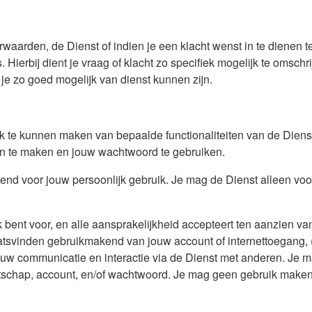
rwaarden, de Dienst of indien je een klacht wenst in te dienen
s. Hierbij dient je vraag of klacht zo specifiek mogelijk te oms
n je zo goed mogelijk van dienst kunnen zijn.
 te kunnen maken van bepaalde functionaliteiten van de Dienst,
an te maken en jouw wachtwoord te gebruiken.
tend voor jouw persoonlijk gebruik. Je mag de Dienst alleen voo
jk bent voor, en alle aansprakelijkheid accepteert ten aanzien va
laatsvinden gebruikmakend van jouw account of internettoegang, (
 jouw communicatie en interactie via de Dienst met anderen. J
atschap, account, en/of wachtwoord. Je mag geen gebruik maken