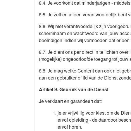
8.4. Je voorkomt dat minderjarigen - middels
8.5. Je zelf en alleen verantwoordelijk be
8.6. Wij niet verantwoordelijk zijn voor geb
schermnaam en wachtwoord van jouw account.
beëindigen indien wij vermoeden dat er een
8.7. Je dient ons per direct in te lichten o
(mogelijke) ongeoorloofde toegang tot jouw 
8.8. Je mag welke Content dan ook niet gebr
aan een gebruiker of lid van de Dienst zon
Artikel 9. Gebruik van de Dienst
Je verklaart en garandeert dat:
je er vrijwillig voor kiest om de Di
en/of opleiding - de daardoor besch
en/of horen.