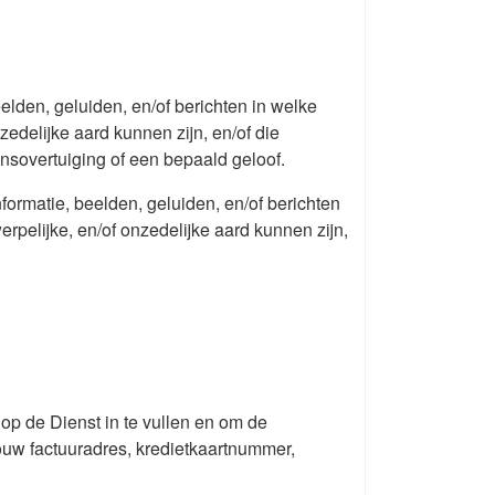
elden, geluiden, en/of berichten in welke
edelijke aard kunnen zijn, en/of die
nsovertuiging of een bepaald geloof.
formatie, beelden, geluiden, en/of berichten
pelijke, en/of onzedelijke aard kunnen zijn,
en op de Dienst in te vullen en om de
ouw factuuradres, kredietkaartnummer,