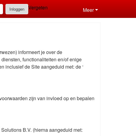
Vergeten
Inloggen
Meer
rwezen) informeert je over de
e diensten, functionaliteiten en/of enige
 inclusief de Site aangeduid met: de ‘
voorwaarden zijn van invloed op en bepalen
Solutions B.V. (hierna aangeduid met: